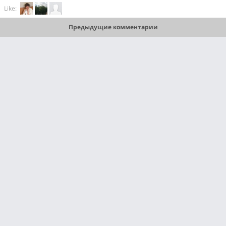
Like:
Предыдущие комментарии