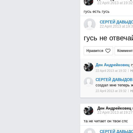
22 April 2013 at 19:32
гусь есть гусь
СЕРГЕЙ ДАВЫД
22 April 2013 at 19:
гусь не отвеча
Нравится
Коммент
Ден Андрейковец
г
22 April 2013 at 19:32
Н
СЕРГЕЙ ДАВЫДОВ
создал мне теперь 
22 April 2013 at 19:32
Н
Ден Андрейковец
22 April 2013 at 19:27
та не читает он твои спс
СЕРГЕЙ ДАВЫД