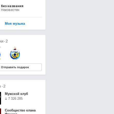
Без названия
Неизвестен
Моя музыка
ки
2
Отправить подарок
ы
2
Мужской клуб
7 326 285
Сообщество клана