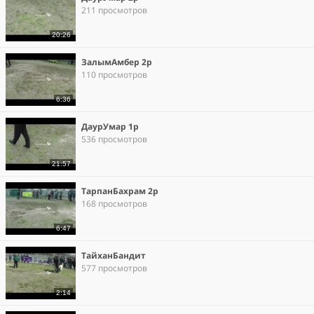
211 просмотров
20:26
ЗалымАмбер 2р
110 просмотров
6:36
ДаурУмар 1р
536 просмотров
21:57
ТарпанБахрам 2р
168 просмотров
6:47
ТайханБандит
577 просмотров
2:14