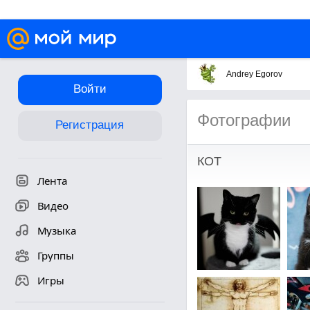
Andrey Egorov
Войти
Фотографии
Регистрация
КОТ
Лента
Видео
Музыка
Группы
Игры