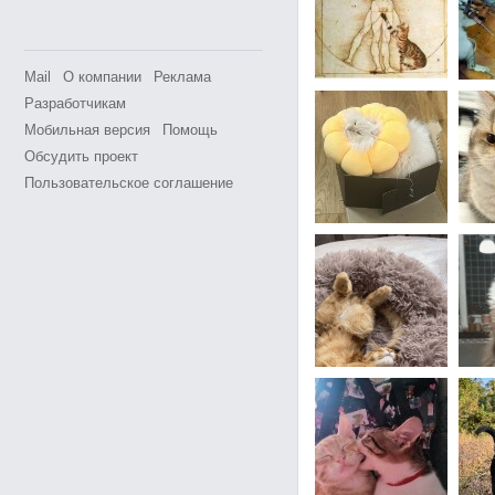
Mail
О компании
Реклама
Разработчикам
Мобильная версия
Помощь
Обсудить проект
Пользовательское соглашение