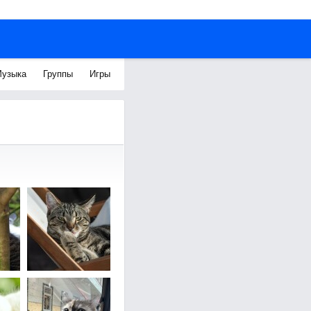
узыка
Группы
Игры