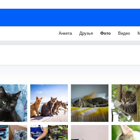
Анкета
Друзья
Фото
Видео
М