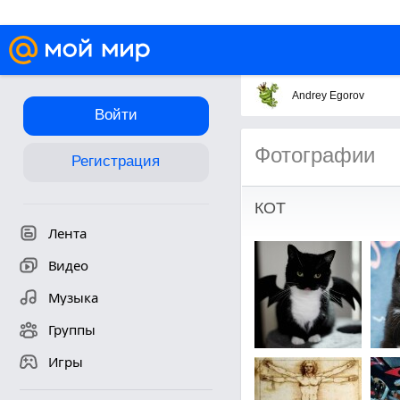
Andrey Egorov
Войти
Фотографии
Регистрация
КОТ
Лента
Видео
Музыка
Группы
Игры