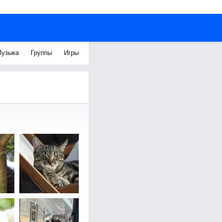
узыка
Группы
Игры