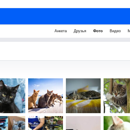
Анкета
Друзья
Фото
Видео
М