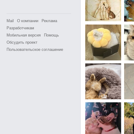
Mail
О компании
Реклама
Разработчикам
Мобильная версия
Помощь
Обсудить проект
Пользовательское соглашение