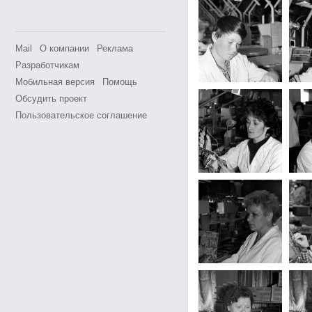
Mail
О компании
Реклама
Разработчикам
Мобильная версия
Помощь
Обсудить проект
Пользовательское соглашение