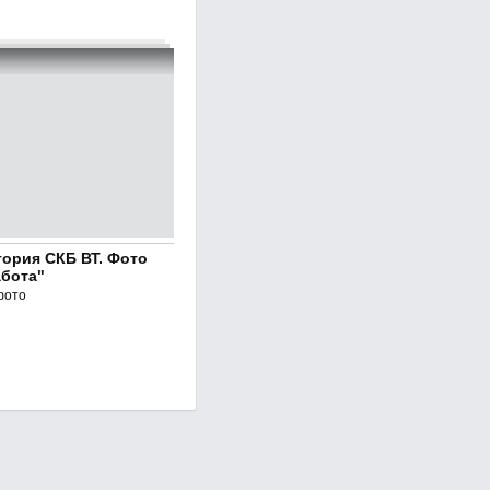
тория СКБ ВТ. Фото
абота"
фото