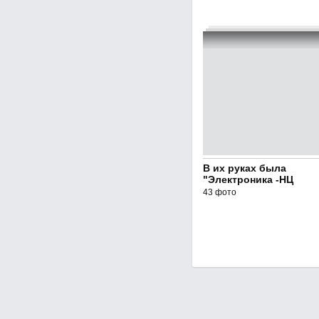
В их руках была
"Электроника -НЦ
43 фото