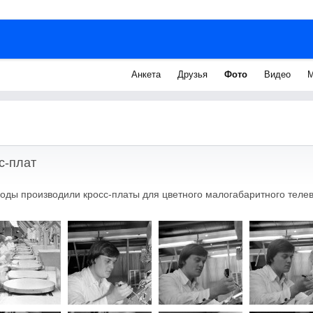
Анкета
Друзья
Фото
Видео
М
с-плат
 годы производили кросс-платы для цветного малогабаритного теле