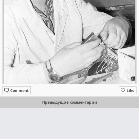
Comment
Like
Предыдущие комментарии