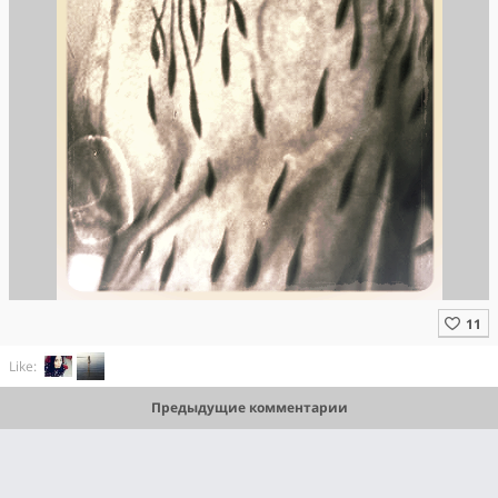
Like:
Предыдущие комментарии