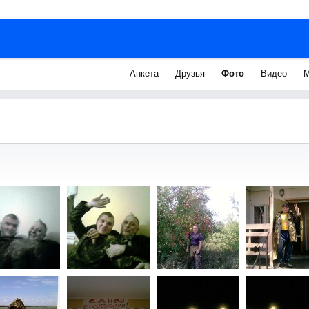
Анкета
Друзья
Фото
Видео
М