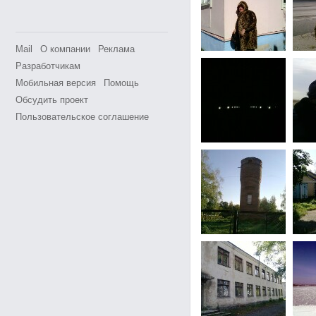
Mail
О компании
Реклама
Разработчикам
Мобильная версия
Помощь
Обсудить проект
Пользовательское соглашение