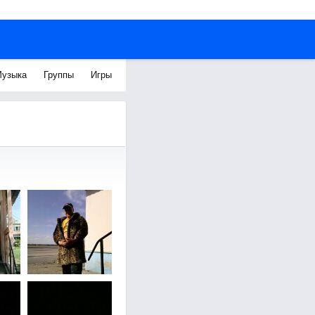
узыка
Группы
Игры