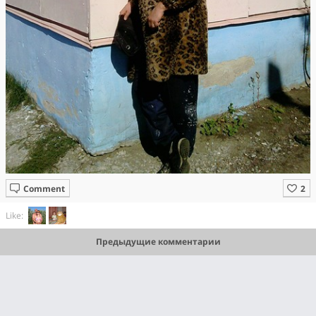
Comment
Like:
Предыдущие комментарии