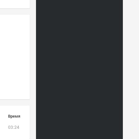
Время
03:24