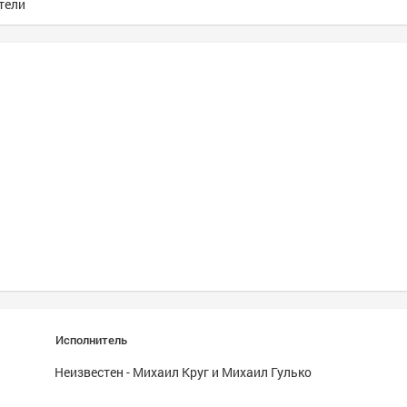
тели
Исполнитель
Неизвестен - Михаил Круг и Михаил Гулько