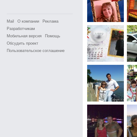
Mail
О компании
Реклама
Разработчикам
Мобильная версия
Помощь
Обсудить проект
Пользовательское соглашение