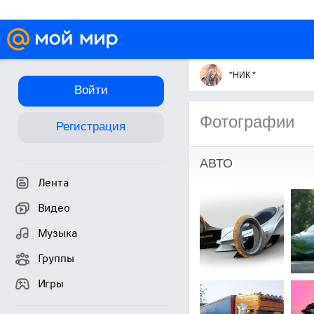
*НИК *
Войти
Фотографии
Регистрация
АВТО
Лента
Видео
Музыка
Группы
Игры