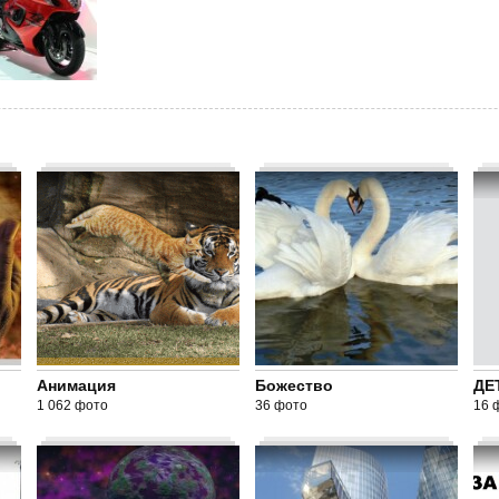
Анимация
Божество
ДЕ
1 062 фото
36 фото
16 