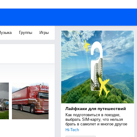
узыка
Группы
Игры
Лайфхаки для путешествий
Как подготовиться в поездке, 
выбрать SIM-карту, что нельзя 
брать в самолет и многое другое
Hi-Tech