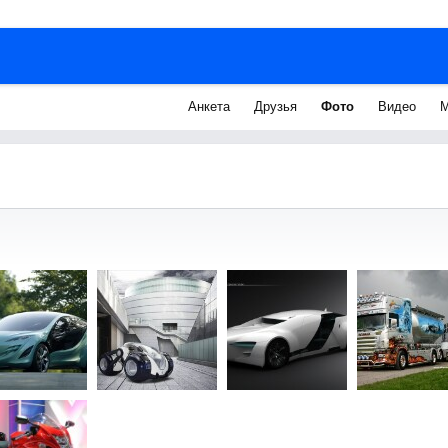
Анкета
Друзья
Фото
Видео
М