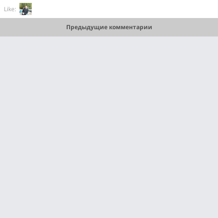
Like:
Предыдущие комментарии