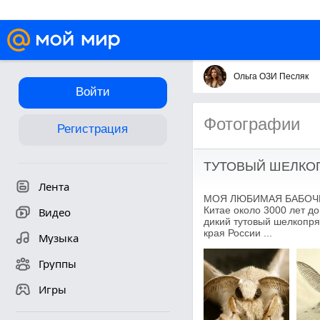
Ольга ОЗИ Песляк
Войти
Фотографии
Регистрация
ТУТОВЫЙ ШЕЛКО
Лента
МОЯ ЛЮБИМАЯ БАБОЧКА -
Китае около 3000 лет д
Видео
дикий тутовый шелкопря
края России ...
Музыка
Группы
Игры