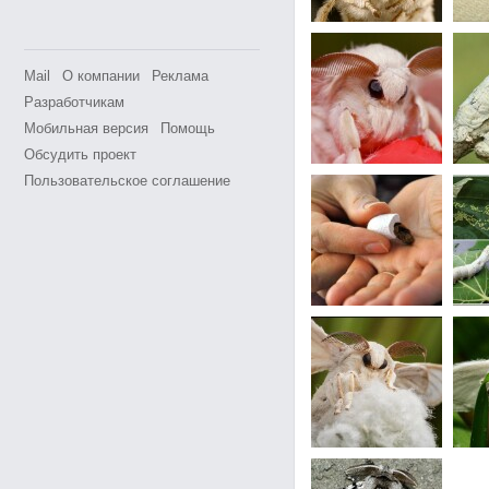
Mail
О компании
Реклама
Разработчикам
Мобильная версия
Помощь
Обсудить проект
Пользовательское соглашение