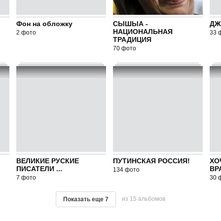
Фон на обложку
СЫШЫА -
ДЖ
НАЦИОНАЛЬНАЯ
2 фото
33 
ТРАДИЦИЯ
70 фото
ВЕЛИКИЕ РУСКИЕ
ПУТИНСКАЯ РОССИЯ!
ХО
ПИСАТЕЛИ ...
ВРА
134 фото
7 фото
30 
из 15 альбомов
Показать еще
7