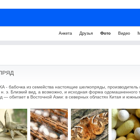
Анкета
Друзья
Фото
Видео
М
ПРЯД
 бабочка из семейства настоящие шелкопряды, производитель 
о н. э. Близкий вид, а возможно, и исходная форма одомашненного
д — обитает в Восточной Азии: в северных областях Китая и южны