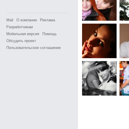
Mail
О компании
Реклама
Разработчикам
Мобильная версия
Помощь
Обсудить проект
Пользовательское соглашение