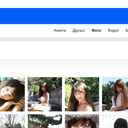
Анкета
Друзья
Фото
Видео
М