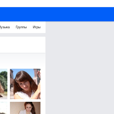
узыка
Группы
Игры