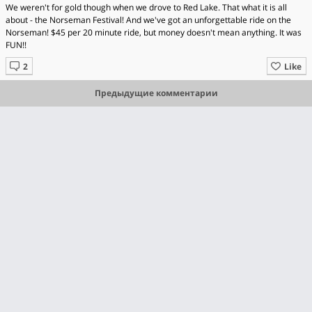
We weren't for gold though when we drove to Red Lake. That what it is all
about - the Norseman Festival! And we've got an unforgettable ride on the
Norseman! $45 per 20 minute ride, but money doesn't mean anything. It was
FUN!!
Like
Предыдущие комментарии