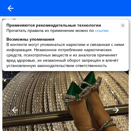
Ирина Стефанцева
Применяются рекомендательные технологии
added a photo
Прочитать правила их применении можно по
ссылке
.
09 Jul в 13:18
Возможны упоминания
В контенте могут упоминаться наркотики и связанная с ними
информация. Незаконное потребление наркотических
средств, психотропных веществ и их аналогов причиняет
вред здоровью, их незаконный оборот запрещён и влечёт
установленную законодательством ответственность