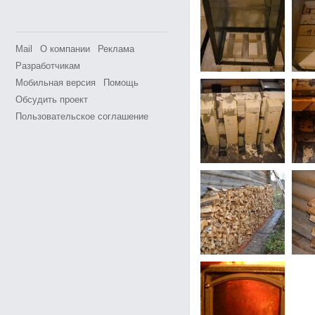
Mail
О компании
Реклама
Разработчикам
Мобильная версия
Помощь
Обсудить проект
Пользовательское соглашение