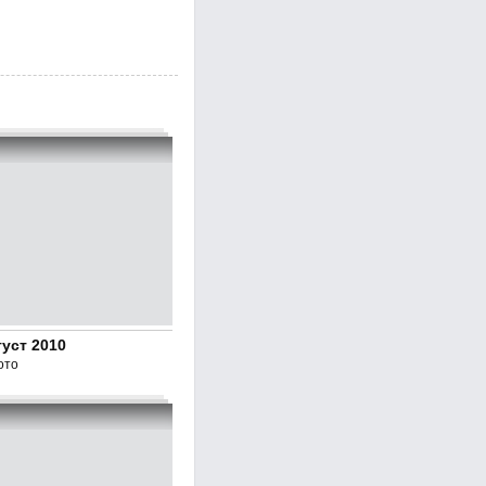
уст 2010
ото