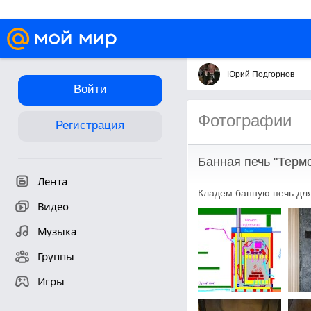
Юрий Подгорнов
Войти
Фотографии
Регистрация
Банная печь "Термо
Лента
Кладем банную печь для
Видео
Музыка
Группы
Игры