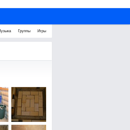
узыка
Группы
Игры