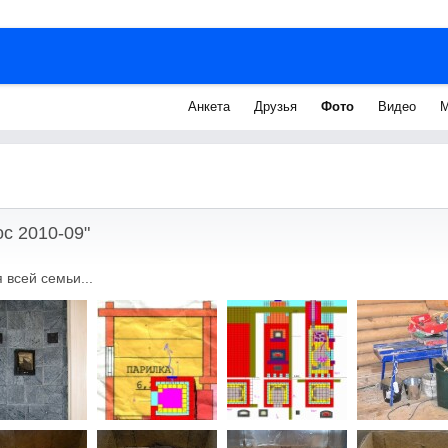
Анкета
Друзья
Фото
Видео
М
с 2010-09"
 всей семьи...