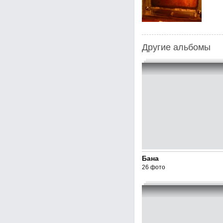
Другие альбомы
Бана
26 фото