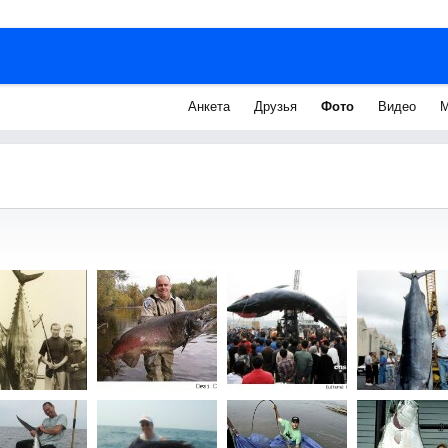
Анкета
Друзья
Фото
Видео
М