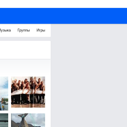
узыка
Группы
Игры