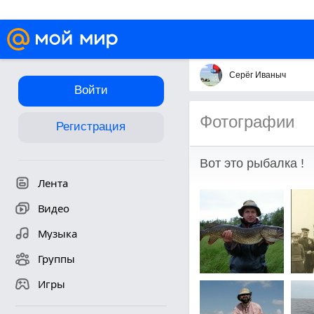
Серёг Иваныч
Войти
Фотографии
Регистрация
Вот это рыбалка !
Лента
Видео
Музыка
Группы
Игры