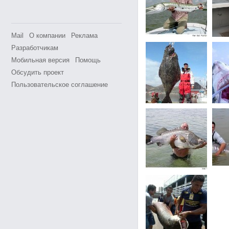
Mail
О компании
Реклама
Разработчикам
Мобильная версия
Помощь
Обсудить проект
Пользовательское соглашение