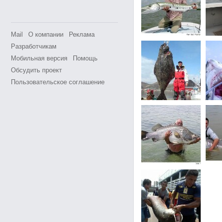
Mail
О компании
Реклама
Разработчикам
Мобильная версия
Помощь
Обсудить проект
Пользовательское соглашение