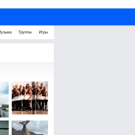
узыка
Группы
Игры