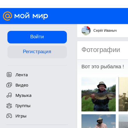
Серёг Иваныч
Войти
Фотографии
Регистрация
Вот это рыбалка !
Лента
Видео
Музыка
Группы
Игры