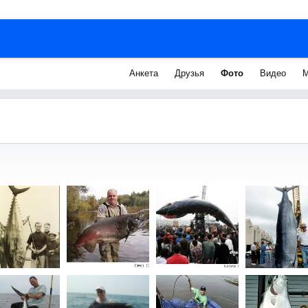
Анкета
Друзья
Фото
Видео
М