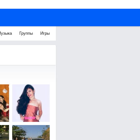
узыка
Группы
Игры