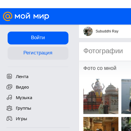
Subuddhi Ray
Войти
Фотографии
Регистрация
Фото со мной
Лента
Видео
Музыка
Группы
Игры