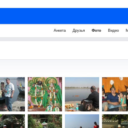
Анкета
Друзья
Фото
Видео
М