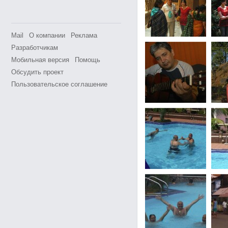
Mail
О компании
Реклама
Разработчикам
Мобильная версия
Помощь
Обсудить проект
Пользовательское соглашение