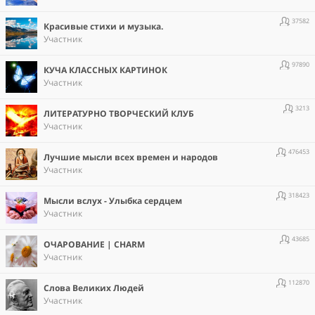
37582
Красивые стихи и музыка.
Участник
97890
КУЧА КЛАССНЫХ КАРТИНОК
Участник
3213
ЛИТЕРАТУРНО ТВОРЧЕСКИЙ КЛУБ
Участник
476453
Лучшие мысли всех времен и народов
Участник
318423
Мысли вслух - Улыбка сердцем
Участник
43685
ОЧАРОВАНИЕ | CHARM
Участник
112870
Слова Великих Людей
Участник