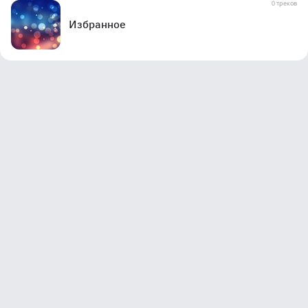
0 треков
Избранное