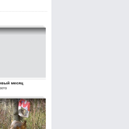
рвый месяц
фото