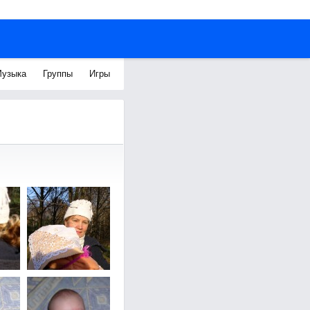
узыка
Группы
Игры