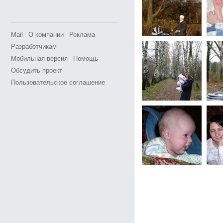
Mail
О компании
Реклама
Разработчикам
Мобильная версия
Помощь
Обсудить проект
Пользовательское соглашение