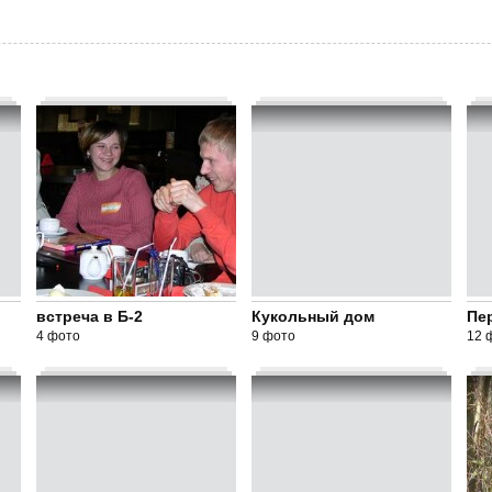
встреча в Б-2
Кукольный дом
Пе
4 фото
9 фото
12 