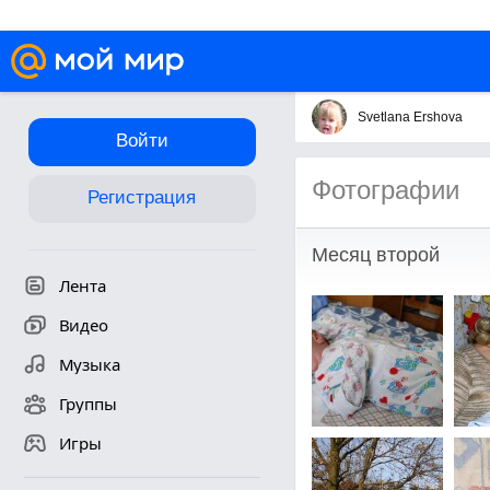
Svetlana Ershova
Войти
Фотографии
Регистрация
Месяц второй
Лента
Видео
Музыка
Группы
Игры