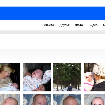
Анкета
Друзья
Фото
Видео
М