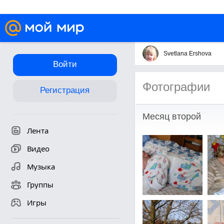
Svetlana Ershova
Войти
Фотографии
Регистрация
Месяц второй
Лента
Видео
Музыка
Группы
Игры