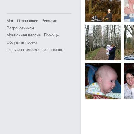
Mail
О компании
Реклама
Разработчикам
Мобильная версия
Помощь
Обсудить проект
Пользовательское соглашение