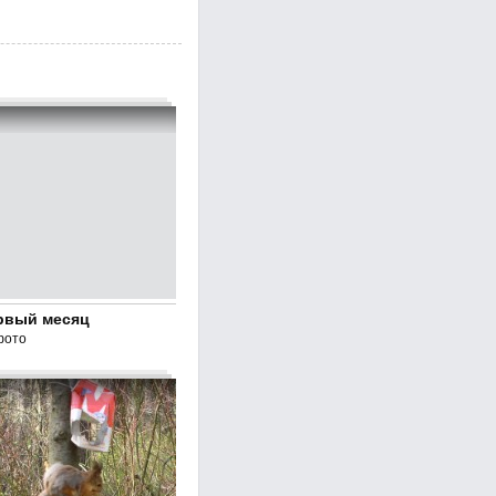
рвый месяц
фото