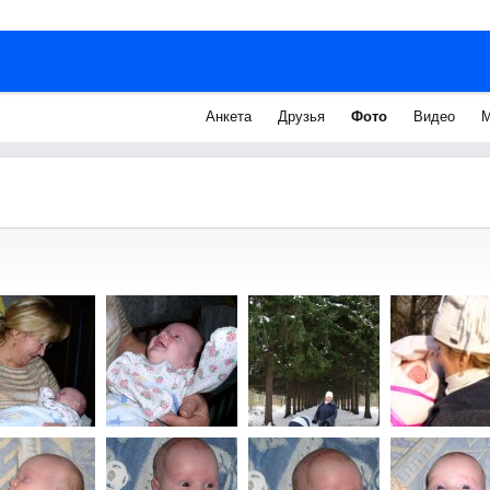
Анкета
Друзья
Фото
Видео
М