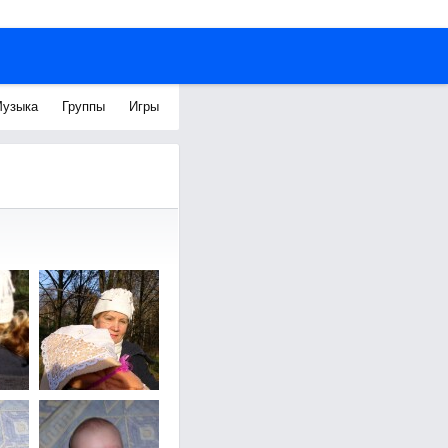
узыка
Группы
Игры