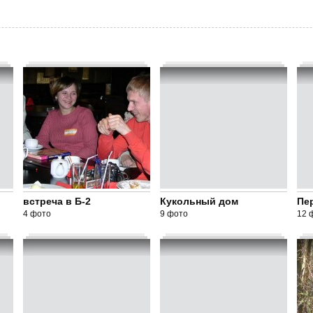
встреча в Б-2
Кукольный дом
Пе
4 фото
9 фото
12 