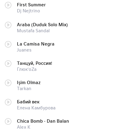
First Summer
Dj Nejtrino
Araba (Duduk Solo Mix)
Mustafa Sandal
La Camisa Negra
Juanes
Танцуй, Россия!
Глюк’oZa
Işim Olmaz
Tarkan
Бабий век
Елена Камбурова
Chica Bomb - Dan Balan
Alex K