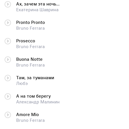
Ах, зачем эта ночь…
Екатерина Шаврина
Pronto Pronto
Bruno Ferrara
Prosecco
Bruno Ferrara
Buona Notte
Bruno Ferrara
Там, за туманами
Любэ
А на том берегу
Александр Малинин
Amore Mio
Bruno Ferrara