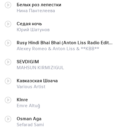
Белых роз лепестки
Нина Пантелеева
Седая ночь
Юрий Шатунов
Rusy Hindi Bhai Bhai (Anton Liss Radio Edit) (2010)
Alexey Romeo & Anton Liss & **KBB**
SEVDIGIM
MAHSUN KIRMIZIGUL
Кавказская Шоача
Various Artist
Klnre
Emre Altuğ
Osman Aga
Sefarad Sami