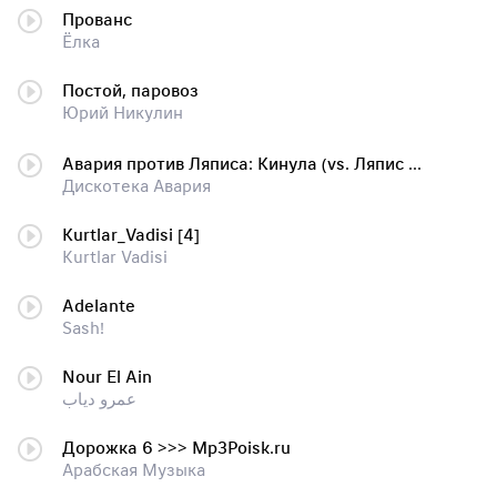
Прованс
Ёлка
Постой, паровоз
Юрий Никулин
Авария против Ляписа: Кинула (vs. Ляпис Трубецкой)
Дискотека Авария
Kurtlar_Vadisi [4]
Kurtlar Vadisi
Adelante
Sash!
Nour El Ain
عمرو دياب
Дорожка 6 >>> Mp3Poisk.ru
Арабская Музыка