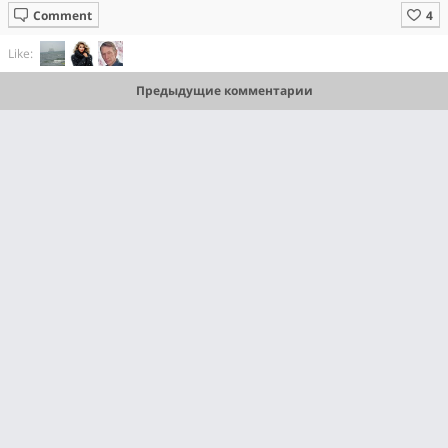
Comment
Like:
Предыдущие комментарии