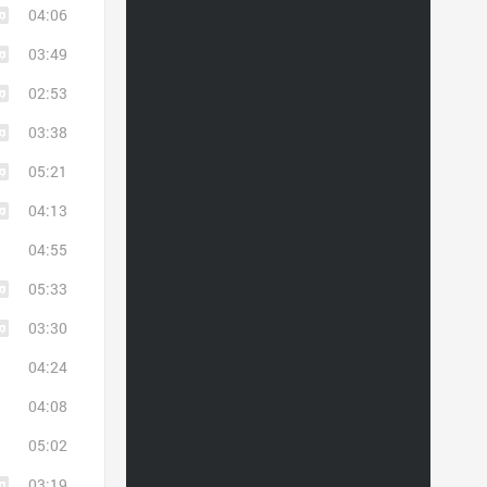
04:06
03:49
02:53
03:38
05:21
04:13
04:55
05:33
03:30
04:24
04:08
05:02
03:19