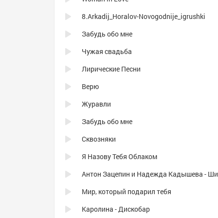
8.Arkadij_Horalov-Novogodnije_igrushki
Забудь обо мне
Чужая свадьба
Лирические Песни
Верю
Журавли
Забудь обо мне
Сквозняки
Я Назову Тебя Облаком
Мир, который подарил тебя
Каролина - Дискобар