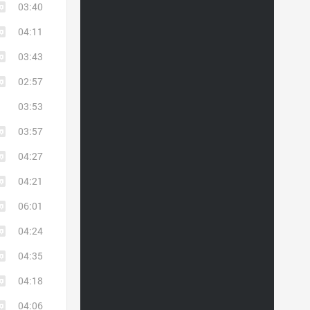
03:40
04:11
03:43
02:57
03:53
03:57
04:27
04:21
06:01
04:24
04:35
04:18
04:06