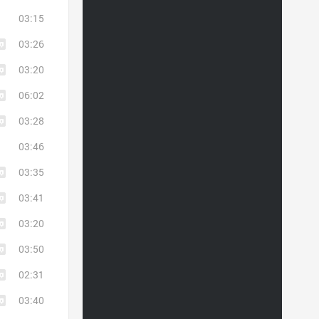
03:15
03:26
03:20
06:02
03:28
03:46
03:35
03:41
03:20
03:50
02:31
03:40