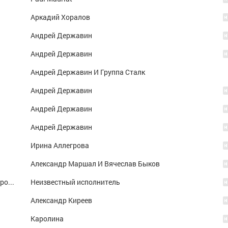
Аркадий Хоралов
Андрей Державин
Андрей Державин
Андрей Державин И Группа Сталк
Андрей Державин
Андрей Державин
Андрей Державин
Ирина Аллегрова
Александр Маршал И Вячеслав Быков
Антон Зацепин и Надежда Кадышева - Широка река
Неизвестный исполнитель
Александр Киреев
Каролина