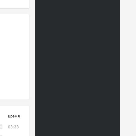
Время
03:33