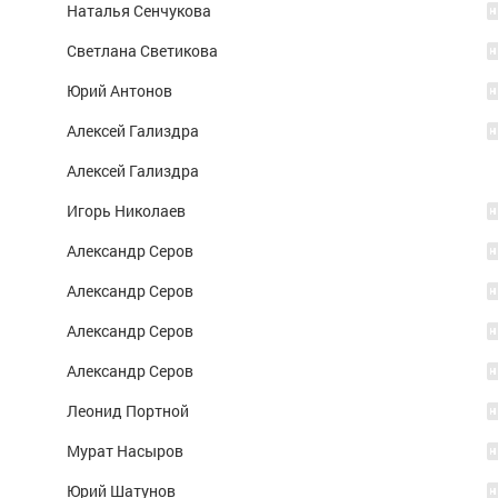
Наталья Сенчукова
Светлана Светикова
Юрий Антонов
Алексей Гализдра
Алексей Гализдра
Игорь Николаев
Александр Серов
Александр Серов
Александр Серов
Александр Серов
Леонид Портной
Мурат Насыров
Юрий Шатунов