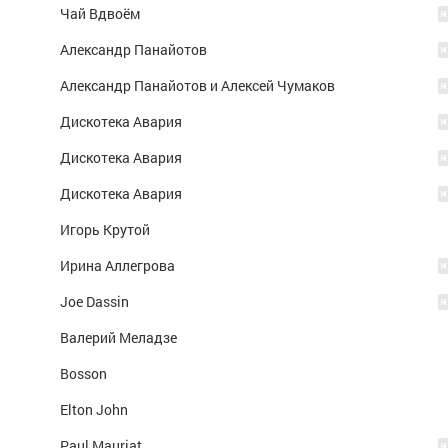
Чай Вдвоём
Александр Панайотов
Александр Панайотов и Алексей Чумаков
Дискотека Авария
Дискотека Авария
Дискотека Авария
Игорь Крутой
Ирина Аллегрова
Joe Dassin
Валерий Меладзе
Bosson
Elton John
Paul Mauriat