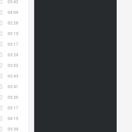
03:42
04:09
02:28
03:19
03:17
03:29
03:52
03:43
03:41
03:36
03:17
04:15
03:39