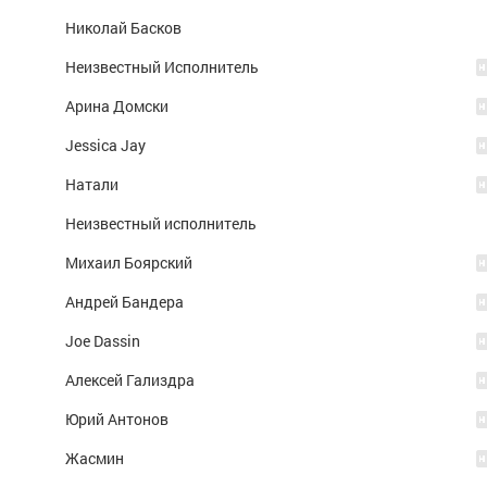
Николай Басков
Неизвестный Исполнитель
Арина Домски
Jessica Jay
Натали
Неизвестный исполнитель
Михаил Боярский
Андрей Бандера
Joe Dassin
Алексей Гализдра
Юрий Антонов
Жасмин