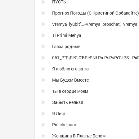
ПУСТЬ
Прогноз Погоды (С Кристиной Орбакайте)
Ti Primi Menya
Глаза родные
Я люблю его за то
Мы Будем Вместе
Ты в сердце моем
Забыть нельзя
Я Лист
Più che puoi
Женщина В Платье Белом