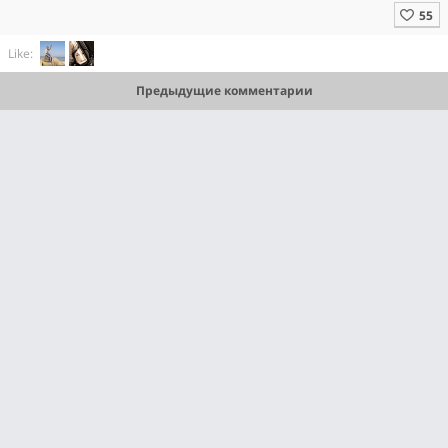
Like:
Предыдущие комментарии