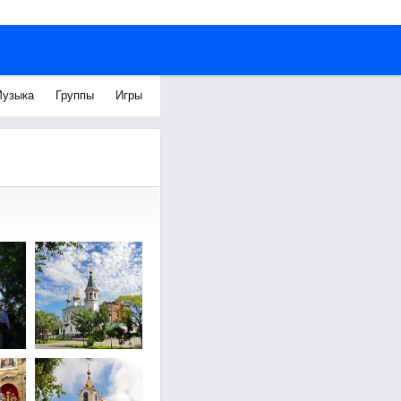
узыка
Группы
Игры