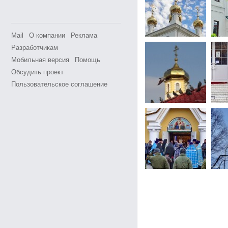
Mail
О компании
Реклама
Разработчикам
Мобильная версия
Помощь
Обсудить проект
Пользовательское соглашение