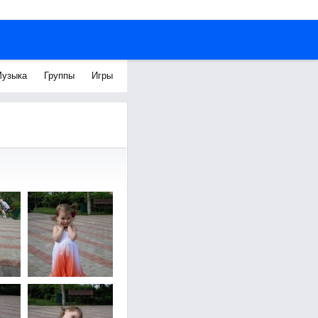
узыка
Группы
Игры