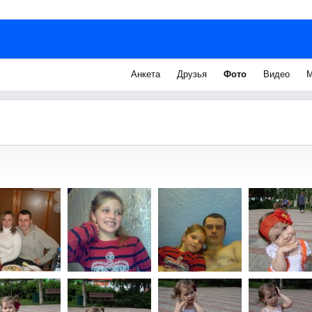
Анкета
Друзья
Фото
Видео
М