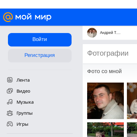
Андрей Т.....
Войти
Фотографии
Регистрация
Фото со мной
Лента
Видео
Музыка
Группы
Игры