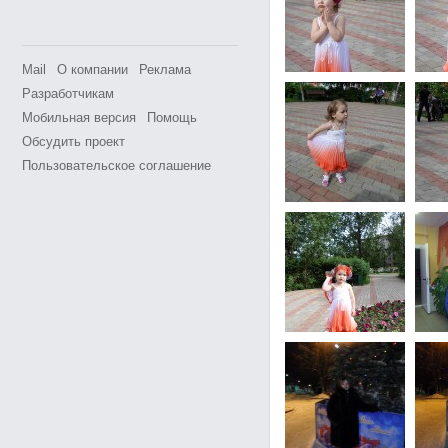
Mail
О компании
Реклама
Разработчикам
Мобильная версия
Помощь
Обсудить проект
Пользовательское соглашение