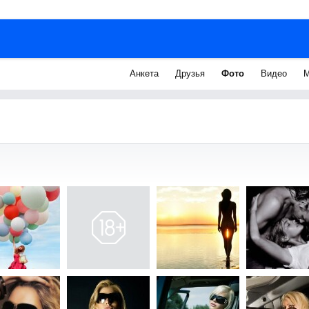
Анкета
Друзья
Фото
Видео
М