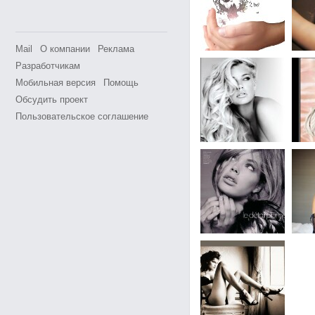
Mail
О компании
Реклама
Разработчикам
Мобильная версия
Помощь
Обсудить проект
Пользовательское соглашение