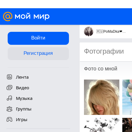
🇷🇺PoMaDka❤☀🌍 +))
Войти
Фотографии
Регистрация
Фото со мной
Лента
Видео
Музыка
Группы
Игры