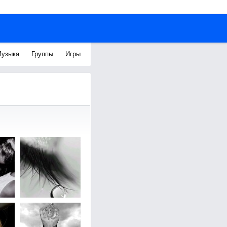
узыка
Группы
Игры