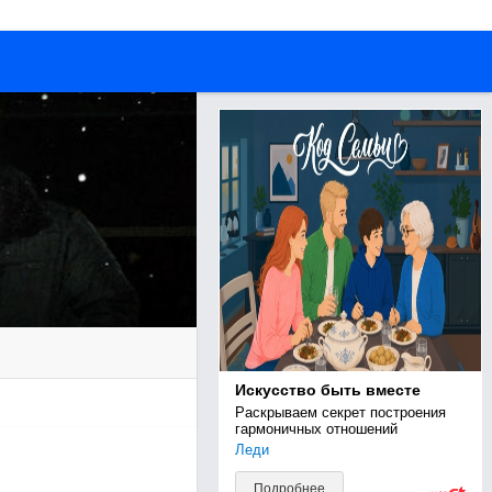
Искусство быть вместе
Раскрываем секрет построения 
гармоничных отношений
Леди
Подробнее