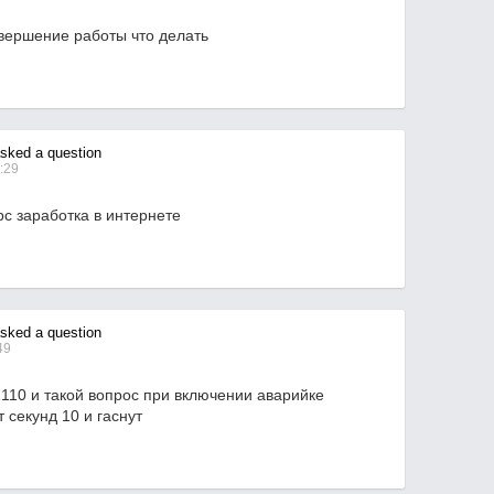
авершение работы что делать
ked a question
:29
с заработка в интернете
ked a question
49
2110 и такой вопрос при включении аварийке
 секунд 10 и гаснут