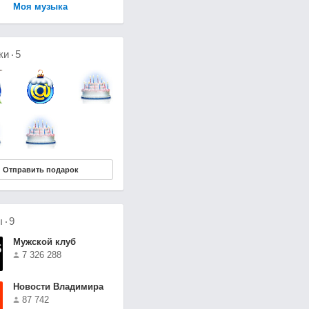
Моя музыка
ки
5
Отправить подарок
ы
9
Мужской клуб
7 326 288
Новости Владимира
87 742