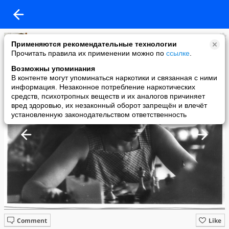
Тамара Миногина
Применяются рекомендательные технологии
added a photo
Прочитать правила их применении можно по
ссылке
.
24 Feb в 01:49
Возможны упоминания
В контенте могут упоминаться наркотики и связанная с ними
информация. Незаконное потребление наркотических
средств, психотропных веществ и их аналогов причиняет
вред здоровью, их незаконный оборот запрещён и влечёт
установленную законодательством ответственность
Comment
Like