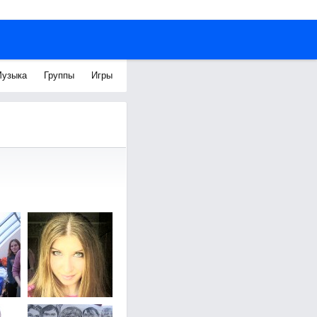
узыка
Группы
Игры