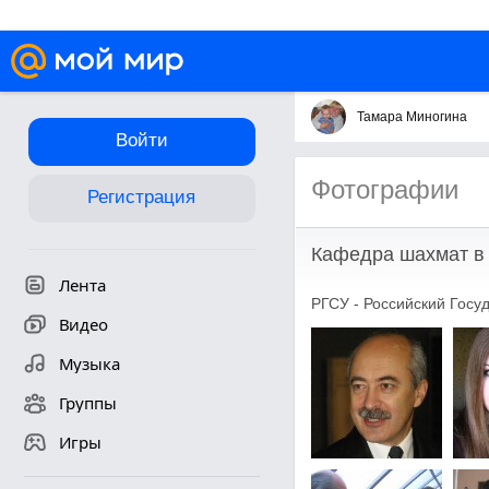
Тамара Миногина
Войти
Фотографии
Регистрация
Кафедра шахмат в
Лента
РГСУ - Российский Госу
Видео
Музыка
Группы
Игры