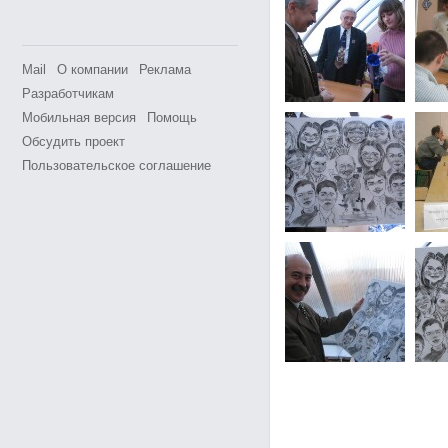
Mail
О компании
Реклама
Разработчикам
Мобильная версия
Помощь
Обсудить проект
Пользовательское соглашение