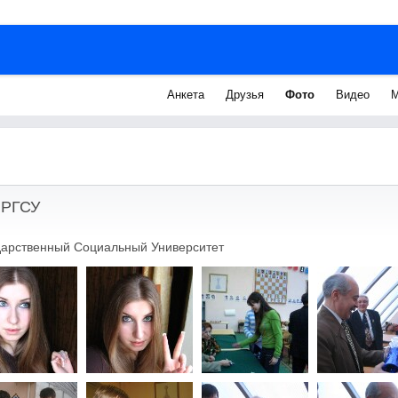
Анкета
Друзья
Фото
Видео
М
 РГСУ
дарственный Социальный Университет