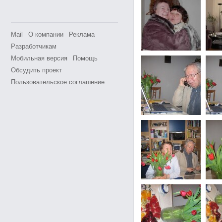
Mail
О компании
Реклама
Разработчикам
Мобильная версия
Помощь
Обсудить проект
Пользовательское соглашение