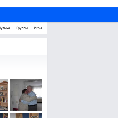
узыка
Группы
Игры