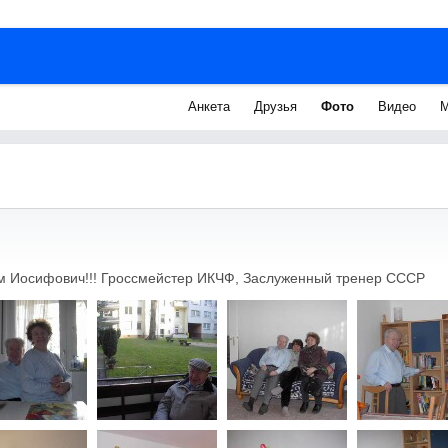
Анкета
Друзья
Фото
Видео
М
м Иосифович!!! Гроссмейстер ИКЧФ, Заслуженный тренер СССР