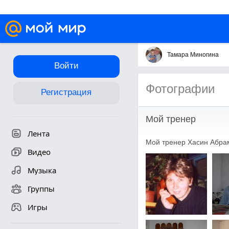
Тамара Миногина
Войти
Фотографии
Регистрация
Мой тренер
Лента
Мой тренер Хасин Абра
Видео
Музыка
Группы
Игры