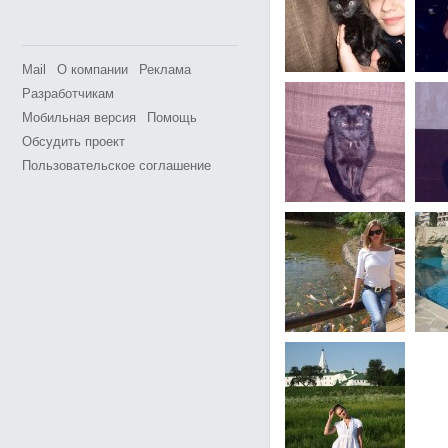
Mail
О компании
Реклама
Разработчикам
Мобильная версия
Помощь
Обсудить проект
Пользовательское соглашение