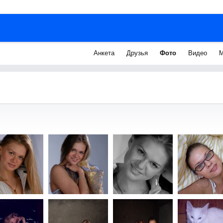
Анкета
Друзья
Фото
Видео
М