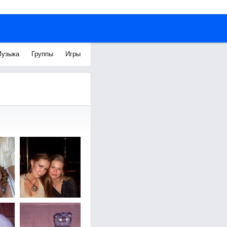
узыка
Группы
Игры