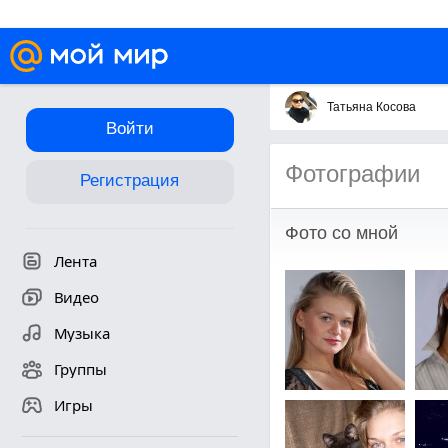
Татьяна Косова
Войти
Фотографии
Регистрация
Фото со мной
Лента
Видео
Музыка
Группы
Игры