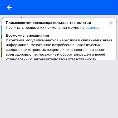
Фон на обложку
Применяются рекомендательные технологии
Прочитать правила их применении можно по
ссылке
.
Возможны упоминания
В контенте могут упоминаться наркотики и связанная с ними
информация. Незаконное потребление наркотических
средств, психотропных веществ и их аналогов причиняет
вред здоровью, их незаконный оборот запрещён и влечёт
установленную законодательством ответственность