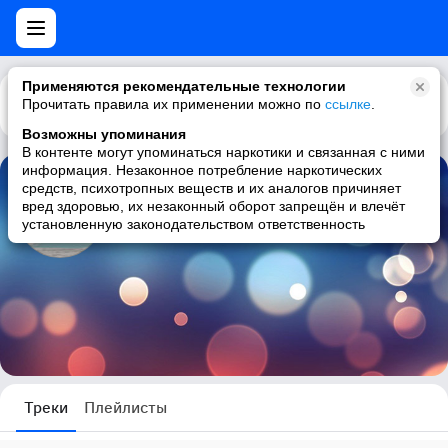
Применяются рекомендательные технологии
Прочитать правила их применении можно по
Каталог
Рекомендации
ссылке
.
Возможны упоминания
В контенте могут упоминаться наркотики и связанная с ними
информация. Незаконное потребление наркотических
средств, психотропных веществ и их аналогов причиняет
Владимир Савченко
вред здоровью, их незаконный оборот запрещён и влечёт
установленную законодательством ответственность
0 треков
Треки
Плейлисты