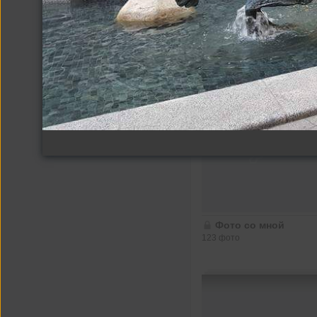
Другие альбомы
Фото со мной
123 фото