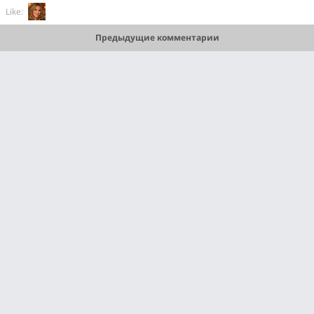
Like:
Предыдущие комментарии