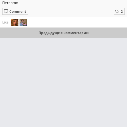
Петергоф
Comment
Like:
Предыдущие комментарии