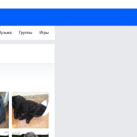
узыка
Группы
Игры