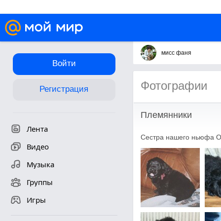
мисс фаня
Войти
Фотографии
Регистрация
Племянники
Лента
Сестра нашего ньюфа Ос
Видео
Музыка
Группы
Игры