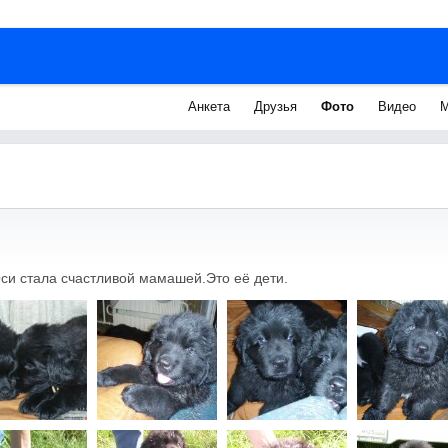
Анкета
Друзья
Фото
Видео
М
и стала счастливой мамашей.Это её дети.