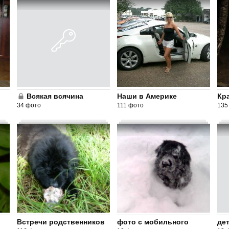
Всякая всячина
Наши в Америке
Кра
34 фото
111 фото
135
Встречи родственников
фото с мобильного
де