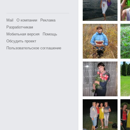
Mail
О компании
Реклама
Разработчикам
Мобильная версия
Помощь
Обсудить проект
Пользовательское соглашение