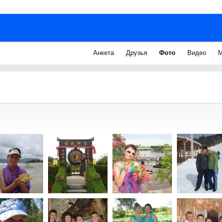
Анкета
Друзья
Фото
Видео
М