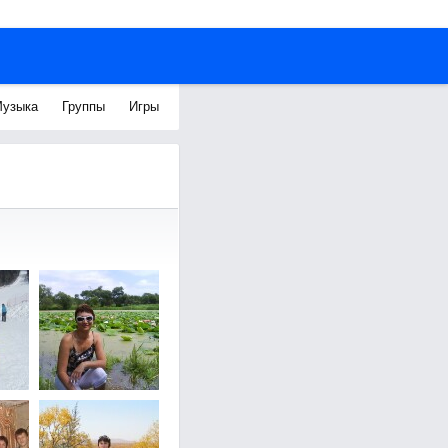
узыка
Группы
Игры