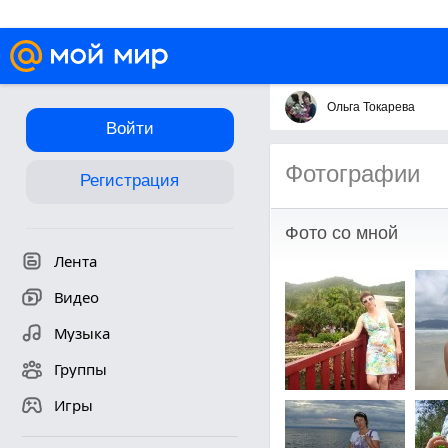
Ольга Токарева
Войти
Фотографии
Регистрация
Фото со мной
Лента
Видео
Музыка
Группы
Игры