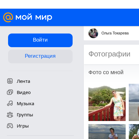
Ольга Токарева
Войти
Фотографии
Регистрация
Фото со мной
Лента
Видео
Музыка
Группы
Игры