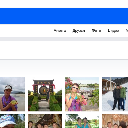
Анкета
Друзья
Фото
Видео
М