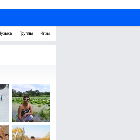
узыка
Группы
Игры