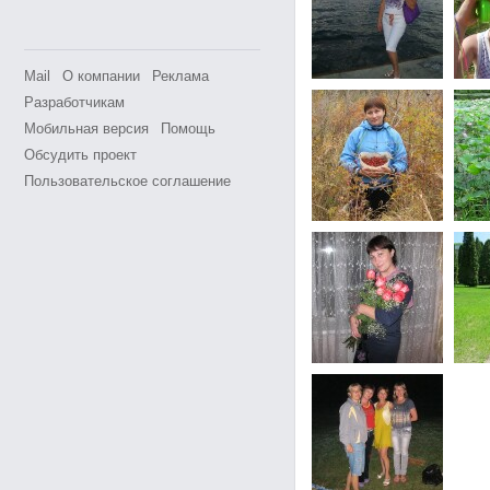
Mail
О компании
Реклама
Разработчикам
Мобильная версия
Помощь
Обсудить проект
Пользовательское соглашение