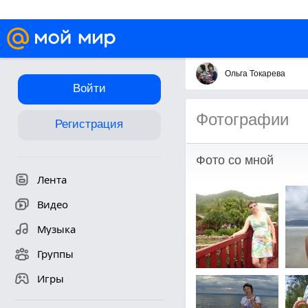
Ольга Токарева
Войти
Фотографии
Регистрация
Фото со мной
Лента
Видео
Музыка
Группы
Игры