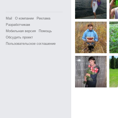
Mail
О компании
Реклама
Разработчикам
Мобильная версия
Помощь
Обсудить проект
Пользовательское соглашение