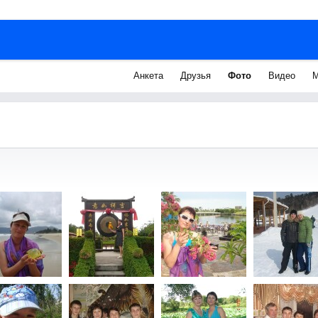
Анкета
Друзья
Фото
Видео
М