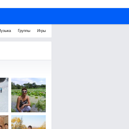
узыка
Группы
Игры