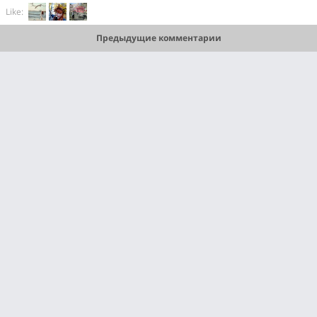
Like:
Предыдущие комментарии