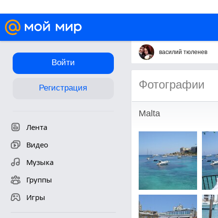
василий тюленев
Войти
Фотографии
Регистрация
Malta
Лента
Видео
Музыка
Группы
Игры