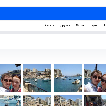
Анкета
Друзья
Фото
Видео
М