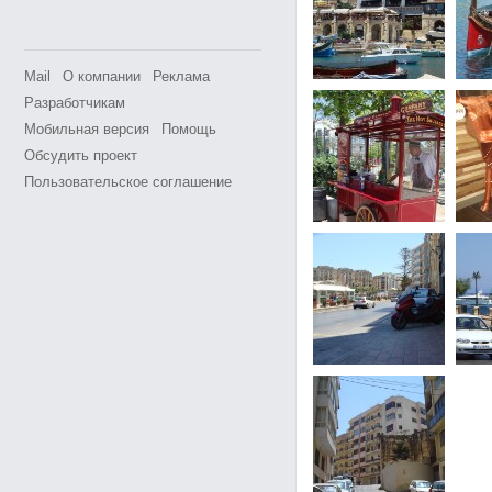
Mail
О компании
Реклама
Разработчикам
Мобильная версия
Помощь
Обсудить проект
Пользовательское соглашение