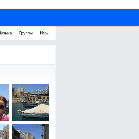
узыка
Группы
Игры