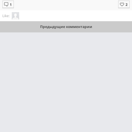
Like:
Предыдущие комментарии